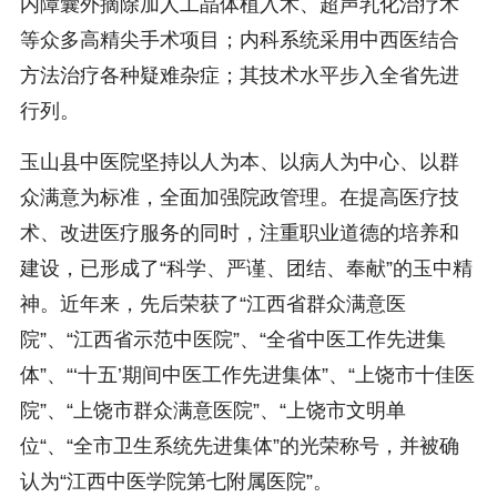
内障囊外摘除加人工晶体植入术、超声乳化治疗术
等众多高精尖手术项目；内科系统采用中西医结合
方法治疗各种疑难杂症；其技术水平步入全省先进
行列。
玉山县中医院坚持以人为本、以病人为中心、以群
众满意为标准，全面加强院政管理。在提高医疗技
术、改进医疗服务的同时，注重职业道德的培养和
建设，已形成了“科学、严谨、团结、奉献”的玉中精
神。近年来，先后荣获了“江西省群众满意医
院”、“江西省示范中医院”、“全省中医工作先进集
体”、“‘十五’期间中医工作先进集体”、“上饶市十佳医
院”、“上饶市群众满意医院”、“上饶市文明单
位“、“全市卫生系统先进集体”的光荣称号，并被确
认为“江西中医学院第七附属医院”。