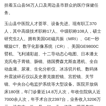
担着玉山县56万人口及周边县市群众的医疗保健任
务。
玉山县中医院人才荟萃、设备先进。现有职工370
人，其中高级技术职称17人、中级职称108人，硕士
研究生2人。拥有美国GE磁共振（MRI）、GE一秒
螺旋CT、数字化影像系统（CR）、美国GE9800C
臂机、飞利浦彩超、十二导动态心电图、日本潘太
克氏电子胃镜、肠镜、德国费森尤斯血透机、全自
动血液、尿液、生化分析仪、冰冻切片机、数码体
外震波碎石仪以及史赛克腹腔镜、宫腔镜、关节
镜、中央台心电监护系统等大型设备。医院开放病
床180张，年门诊量近14.8万人次，年收住院病人近
7000余人次，年手术台次2397台，业务收入3206万