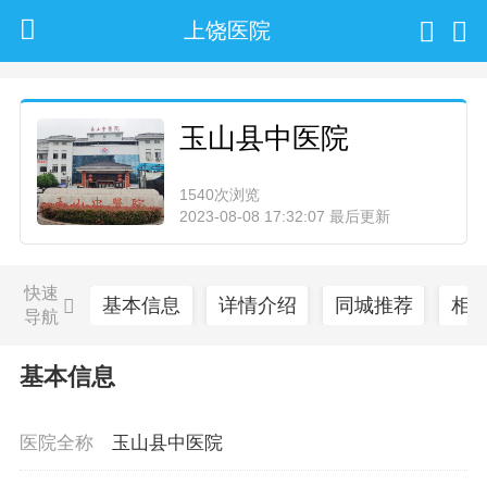
上饶医院
玉山县中医院
1540次浏览
2023-08-08 17:32:07 最后更新
快速
基本信息
详情介绍
同城推荐
相
导航
基本信息
医院全称
玉山县中医院