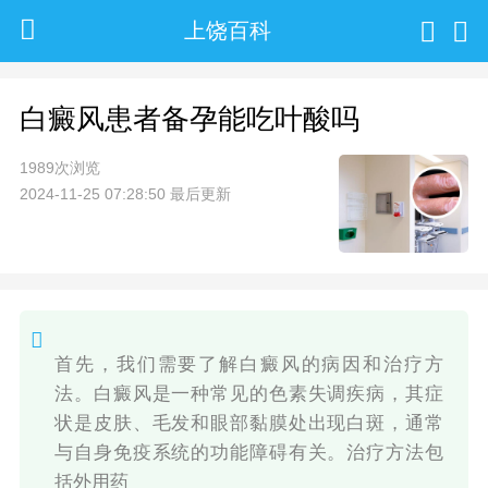
上饶百科
白癜风患者备孕能吃叶酸吗
1989次浏览
2024-11-25 07:28:50 最后更新
首先，我们需要了解白癜风的病因和治疗方
法。白癜风是一种常见的色素失调疾病，其症
状是皮肤、毛发和眼部黏膜处出现白斑，通常
与自身免疫系统的功能障碍有关。治疗方法包
括外用药