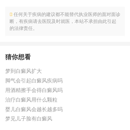
任何关于疾病的建议都不能替代执业医师的面对面诊
断，有疾病请去医院及时就医，本站不承担由此引起
的法律责任。
猜你想看
梦到白癜风扩大
脚气会引起白癜风疾病吗
用酒精擦手会得白癜风吗
治疗白癜风用什么颗粒
婴儿白癜风会越长越多吗
梦见儿子脸有白癜风