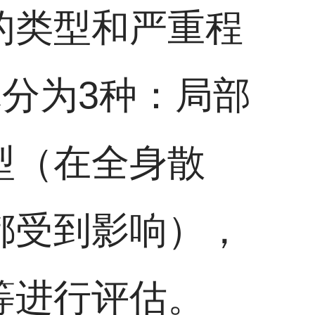
的类型和严重程
pe具体分为3种：局部
型（在全身散
都受到影响），
等进行评估。