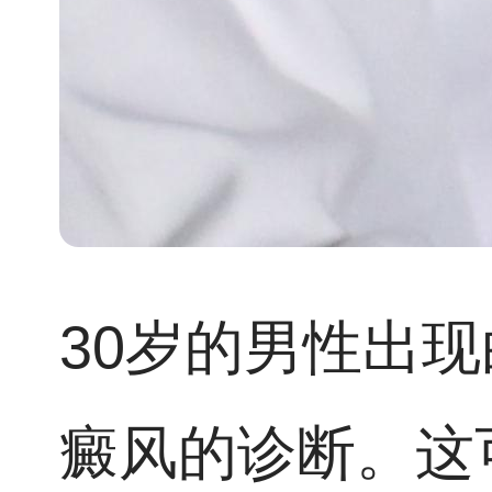
30岁的男性出
癜风的诊断。这