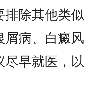
要排除其他类似
银屑病、白癜风
议尽早就医，以