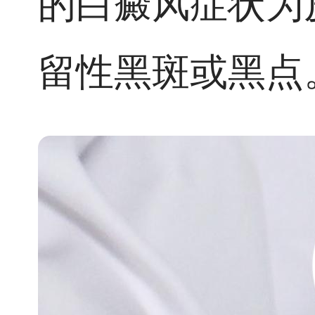
的白癜风症状为
留性黑斑或黑点