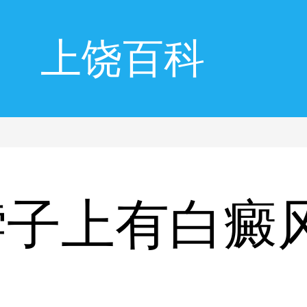
上饶百科
脖子上有白癜