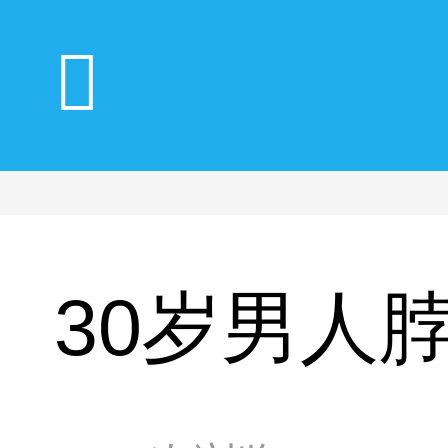
30岁男人