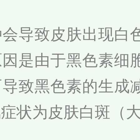
种会导致皮肤出现白
原因是由于黑色素细
而导致黑色素的生成
风症状为皮肤白斑（