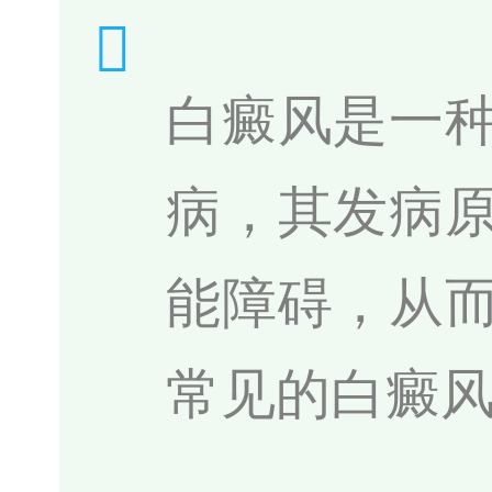
白癜风是一
病，其发病
能障碍，从
常见的白癜