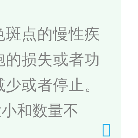
色斑点的慢性疾
胞的损失或者功
减少或者停止。
大小和数量不