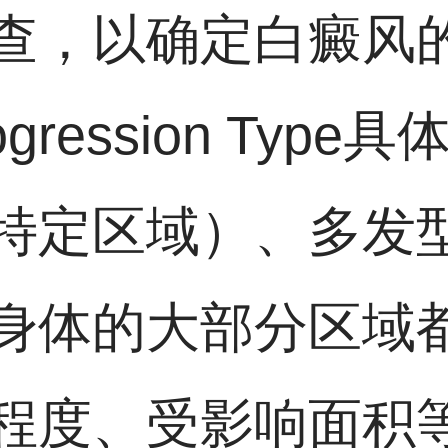
查，以确定白癜风
rogression Ty
特定区域）、多发
身体的大部分区域
程度、受影响面积