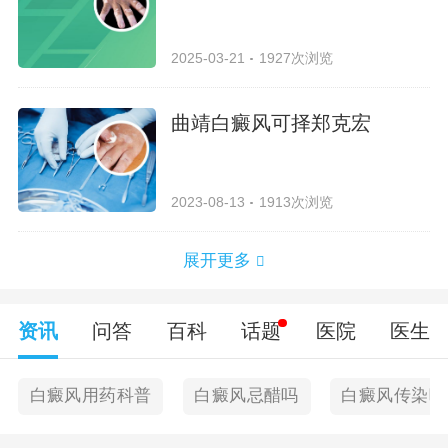
2025-03-21
1927次浏览
曲靖白癜风可择郑克宏
2023-08-13
1913次浏览
展开更多
资讯
问答
百科
话题
医院
医生
白癜风用药科普
白癜风忌醋吗
白癜风传染吗