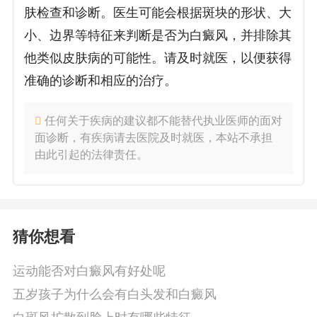
肤检查和诊断。医生可能会根据斑块的形状、大
小、边界等特征来判断是否为白癜风，并排除其
他类似皮肤病的可能性。请及时就医，以便获得
准确的诊断和相应的治疗。
任何关于疾病的建议都不能替代执业医师的面对
面诊断，有疾病请去医院及时就医，本站不承担
由此引起的法律责任。
猜你想看
运动能否对白癜风有好处呢
五岁孩子为什么会有白头发和白癜风