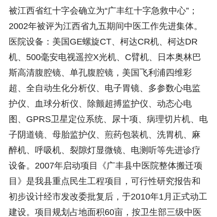
被江西省红十字会确立为“广丰红十字急救中心”；
2002年被评为江西省九五期间中医工作先进集体。
医院设备：美国GE螺旋CT、柯达CR机、柯达DR
机、500毫安电视遥控X光机、C臂机、日本奥林巴
斯高清腹腔镜、单孔腹腔镜，美国飞利浦四维彩
超、全自动生化分析仪、电子胃镜、多参数心电监
护仪、血球分析仪、除颤超搏监护仪、动态心电
图、GPRS卫星定位系统、尿十项、病理切片机、电
子阴道镜、母胎监护仪、煎药包装机、洗胃机、麻
醉机、呼吸机、裂隙灯显微镜、电测听等先进诊疗
设备。2007年启动项目《广丰县中医院整体搬迁项
目》是我县重点民生工程项目，可行性研究报告和
初步设计经市发改委批复后，于2010年1月正式动工
建设。项目规划占地面积60亩，按卫生部三级中医