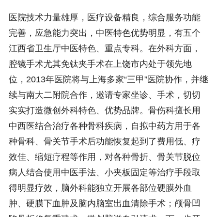
医院技术力量雄厚，医疗设备精良，综合服务功能
完善，应急能力突出，中医特色优势明显，有五个
江西省卫生厅中医特色、重点专科。在外科方面，
腔镜手术尤其免钛夹手术在上饶市内处于领先地
位，2013年医院将与上海多家“三甲”医院协作，并继
续与南大二附院合作，邀请专家坐诊、手术，切切
实实打造微创外科特色、优势品牌。骨伤科擅长用
中西医结合治疗各种骨科疾病，自拟中药方用于各
种骨科、骨关节手术后功能恢复起到了费用低、疗
效佳、缩短疗程等作用，对各种骨折、骨关节脱位
病人结合使用中医手法、小夹板固定等治疗手段取
得明显疗效，脑外科能独立开展各部位硬膜外血
肿、硬膜下血肿及脑内脑室出血清除手术；颅骨凹