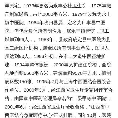
弄民宅。1973年更名为永丰公社卫生院，1975年搬
迁到军民路，占地2000平方米。1979年改称为永丰
镇中医院。1984年收归县属，定名为广丰县中医
院。但仍为集体所有制性质，属永丰镇管辖，职工
增加到66人，。1988年，县政府确定县中医院为县
直二级医疗机构，属全民所有制事业单位，医职人
员达到90人。1993年初，在永丰大道中段征地扩
建，1994年整体搬迁，2000年又扩建住院楼，全院
占地面积6660平方米，建筑面积9578平方米，编制
病床数150张。1995年7月与上海中西医结合医院合
作单位。2000年3月，经江西省卫生厅专家组评审合
格，由国家中医药管理局命名为“二级甲等中医院”；
2001年6月；经江西省卫生厅验收合格，“江西省中
西医结合急症医疗中心”正式挂牌，同年10月，医院