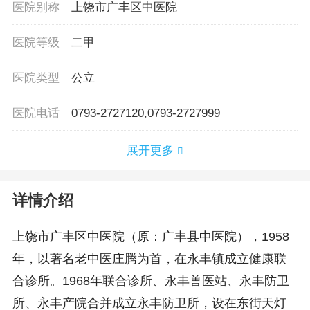
医院别称
上饶市广丰区中医院
医院等级
二甲
医院类型
公立
医院电话
0793-2727120,0793-2727999
展开更多
详情介绍
上饶市广丰区中医院（原：广丰县中医院），1958
年，以著名老中医庄腾为首，在永丰镇成立健康联
合诊所。1968年联合诊所、永丰兽医站、永丰防卫
所、永丰产院合并成立永丰防卫所，设在东街天灯