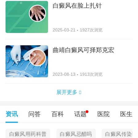
白癜风在脸上扎针
2025-03-21
1927次浏览
曲靖白癜风可择郑克宏
2023-08-13
1913次浏览
展开更多
资讯
问答
百科
话题
医院
医生
白癜风用药科普
白癜风忌醋吗
白癜风传染吗