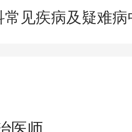
科常见疾病及疑难病
色素性疾病激光治疗
治医师。