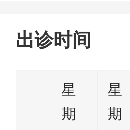
出诊时间
星
星
期
期