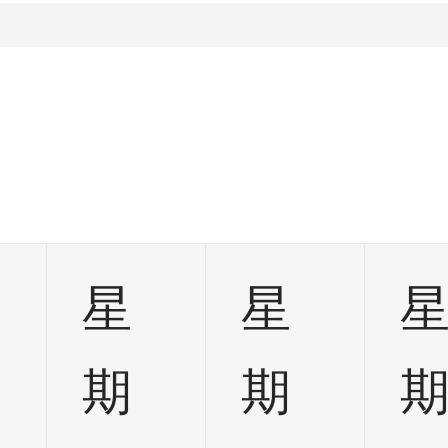
星
星
期
期