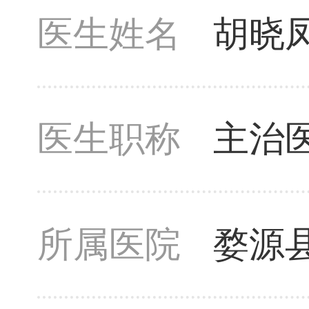
医生姓名
胡晓
医生职称
主治
所属医院
婺源