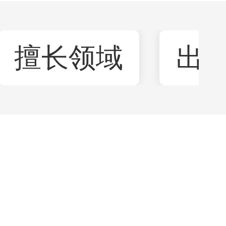
擅长领域
出