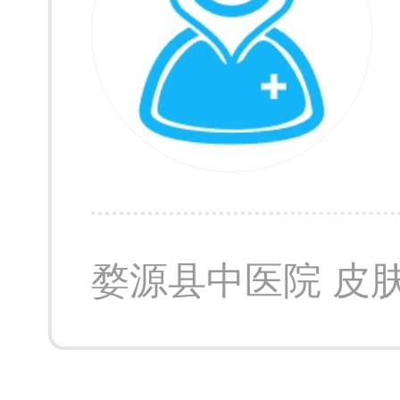
婺源县中医院 皮