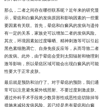
那么，二者之间存在哪些联系呢？近年来的研究显
示，晕痣和白癜风的发病原因和影响因素的一些重
要因素有关联。首先，晕痣和白癜风的发病与遗传
有一定的关系，家族史可以增加二者的发病风险。
其次，环境因素如过度曝晒、精神刺激等可以引起
黑色素细胞凋亡、自身免疫反应等，从而导致二者
的发病。此外，由于晕痣会受到太阳辐射和物理刺
激等影响，所以晕痣区域可能会出现白癜风的可能
性要大于正常皮肤。
最后就是预防和治疗了。对于晕痣的预防，我们通
常可以注意避免紫外线照射、不要过度刺激皮肤、
通过外科手术手段将少数异形性或恶性痣切除掉等
措施来减轻发病风险。若已经是患有晕痣和白癜