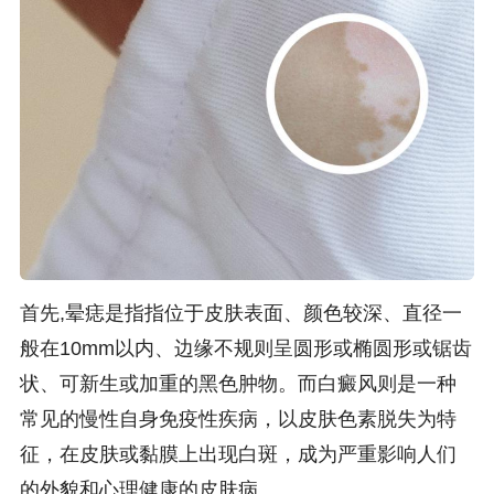
首先,晕痣是指指位于皮肤表面、颜色较深、直径一
般在10mm以内、边缘不规则呈圆形或椭圆形或锯齿
状、可新生或加重的黑色肿物。而白癜风则是一种
常见的慢性自身免疫性疾病，以皮肤色素脱失为特
征，在皮肤或黏膜上出现白斑，成为严重影响人们
的外貌和心理健康的皮肤病。