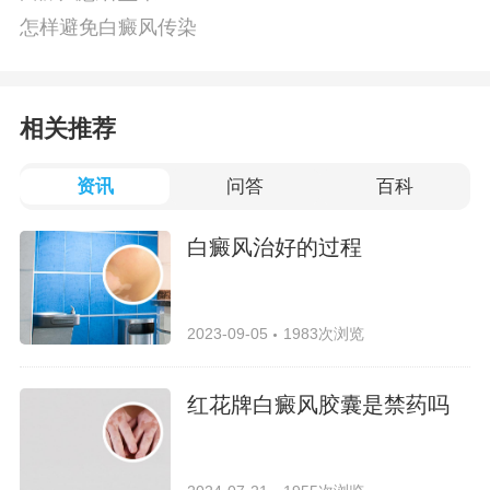
怎样避免白癜风传染
相关推荐
资讯
问答
百科
白癜风治好的过程
2023-09-05
1983次浏览
红花牌白癜风胶囊是禁药吗