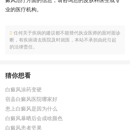
癜风治疗方面的信息，请咨询您的皮肤科医生或专
业的医疗机构。
任何关于疾病的建议都不能替代执业医师的面对面诊
断，有疾病请去医院及时就医，本站不承担由此引起
的法律责任。
猜你想看
白癜风涂药变硬
宿县白癜风医院哪家好
患上白癜风是因为什么
白癜风暴晒后会成啥颜色
白癜风患者坚果