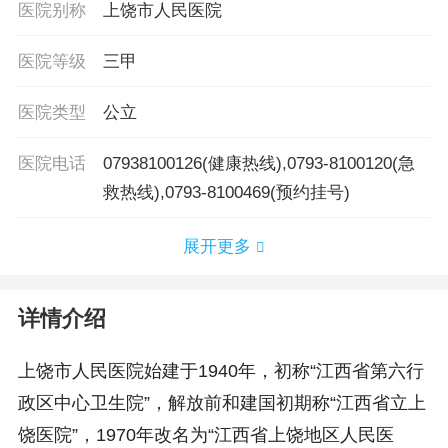
医院别称
上饶市人民医院
医院等级
三甲
医院类型
公立
医院电话
07938100126(健康热线),0793-8100120(急
救热线),0793-8100469(预约挂号)
展开更多
详情介绍
上饶市人民医院始建于1940年，初称“江西省第六行
政区中心卫生院”，解放前和建国初期称“江西省立上
饶医院”，1970年改名为“江西省上饶地区人民医