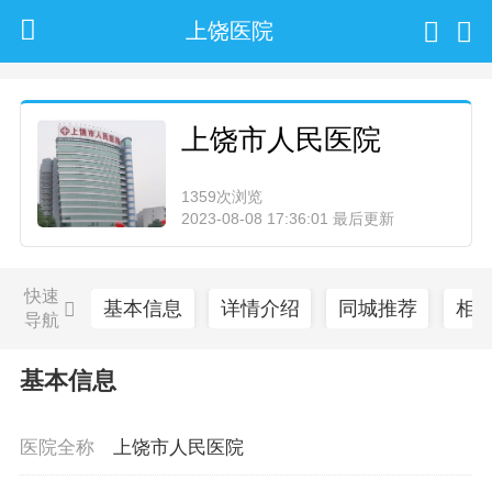
上饶医院
上饶市人民医院
1359次浏览
2023-08-08 17:36:01 最后更新
快速
基本信息
详情介绍
同城推荐
相
导航
基本信息
医院全称
上饶市人民医院