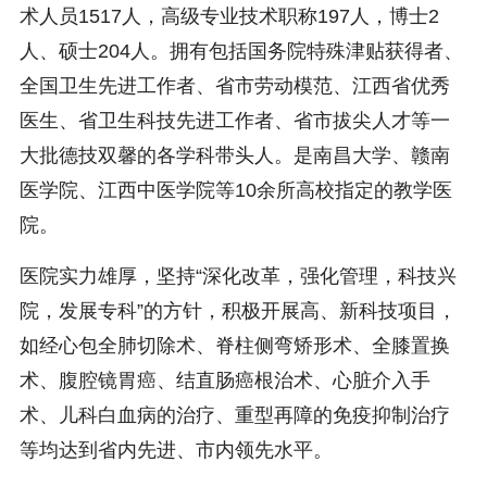
术人员1517人，高级专业技术职称197人，博士2
人、硕士204人。拥有包括国务院特殊津贴获得者、
全国卫生先进工作者、省市劳动模范、江西省优秀
医生、省卫生科技先进工作者、省市拔尖人才等一
大批德技双馨的各学科带头人。是南昌大学、赣南
医学院、江西中医学院等10余所高校指定的教学医
院。
医院实力雄厚，坚持“深化改革，强化管理，科技兴
院，发展专科”的方针，积极开展高、新科技项目，
如经心包全肺切除术、脊柱侧弯矫形术、全膝置换
术、腹腔镜胃癌、结直肠癌根治术、心脏介入手
术、儿科白血病的治疗、重型再障的免疫抑制治疗
等均达到省内先进、市内领先水平。