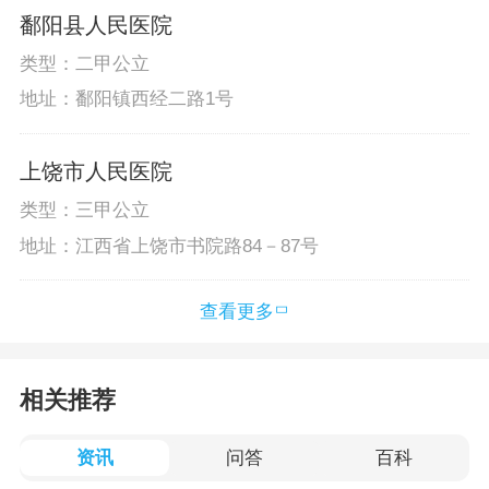
鄱阳县人民医院
类型：二甲公立
地址：鄱阳镇西经二路1号
上饶市人民医院
类型：三甲公立
地址：江西省上饶市书院路84－87号
查看更多
相关推荐
资讯
问答
百科