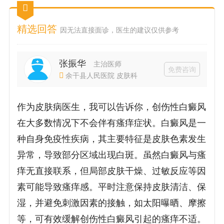
精选回答
因无法直接面诊，医生的建议仅供参考
张振华
主治医师
免费咨询
余干县人民医院 皮肤科
作为皮肤病医生，我可以告诉你，创伤性白癜风
在大多数情况下不会伴有瘙痒症状。白癜风是一
种自身免疫性疾病，其主要特征是皮肤色素发生
异常，导致部分区域出现白斑。虽然白癜风与瘙
痒无直接联系，但局部皮肤干燥、过敏反应等因
素可能导致瘙痒感。平时注意保持皮肤清洁、保
湿，并避免刺激因素的接触，如太阳曝晒、摩擦
等，可有效缓解创伤性白癜风引起的瘙痒不适。