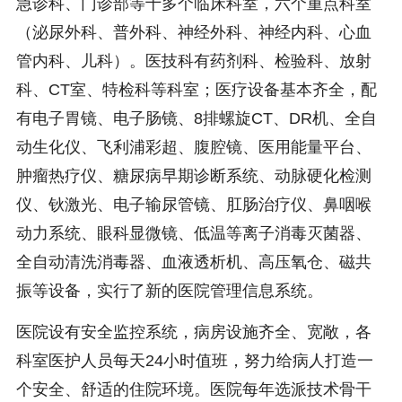
急诊科、门诊部等十多个临床科室，六个重点科室
（泌尿外科、普外科、神经外科、神经内科、心血
管内科、儿科）。医技科有药剂科、检验科、放射
科、CT室、特检科等科室；医疗设备基本齐全，配
有电子胃镜、电子肠镜、8排螺旋CT、DR机、全自
动生化仪、飞利浦彩超、腹腔镜、医用能量平台、
肿瘤热疗仪、糖尿病早期诊断系统、动脉硬化检测
仪、钬激光、电子输尿管镜、肛肠治疗仪、鼻咽喉
动力系统、眼科显微镜、低温等离子消毒灭菌器、
全自动清洗消毒器、血液透析机、高压氧仓、磁共
振等设备，实行了新的医院管理信息系统。
医院设有安全监控系统，病房设施齐全、宽敞，各
科室医护人员每天24小时值班，努力给病人打造一
个安全、舒适的住院环境。医院每年选派技术骨干