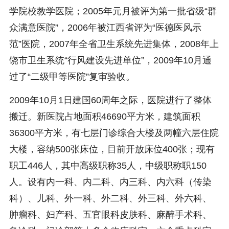
学院校教学医院；2005年元月被评为第一批省级“群
众满意医院”，2006年被江西省评为“医德医风示
范”医院，2007年全省卫生系统先进集体，2008年上
饶市卫生系统“行风建设先进单位”，2009年10月通
过了“二级甲等医院”复审验收。
2009年10月1日建国60周年之际，医院进行了整体
搬迁。新医院占地面积46690平方米，建筑面积
36300平方米，有七层门诊综合大楼及两幢六层住院
大楼，容纳500张床位，目前开放床位400张；现有
职工446人，其中高级职称35人，中级职称职150
人。设有内一科、内二科、内三科、内六科（传染
科）、儿科、外一科、外二科、外三科、外六科、
肿瘤科、妇产科、五官眼科皮肤科、麻醉手术科、