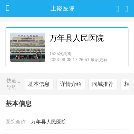
上饶医院
万年县人民医院
1525次浏览
2023-08-08 17:26:51 最后更新
快速
基本信息
详情介绍
同城推荐
相
导航
基本信息
医院全称
万年县人民医院