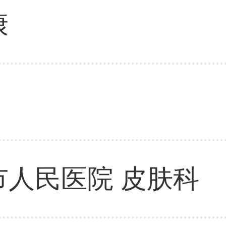
康
市人民医院 皮肤科