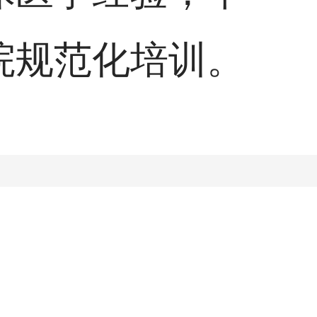
病及多发病具有
院规范化培训。
大患者的认可。