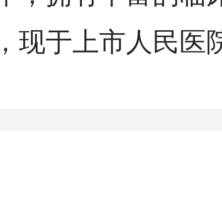
，对皮肤科各种常见
，现于上市人民医
的诊治水平，得到广