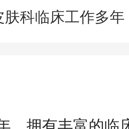
皮肤科临床工作多年
础，在工作中尽职尽
贴，积累了充实的临
湿疹、疱疹、荨麻疹
湿疣等各类皮肤病与
年，拥有丰富的临