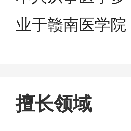
治疗
业于赣南医学院
很好
擅长领域