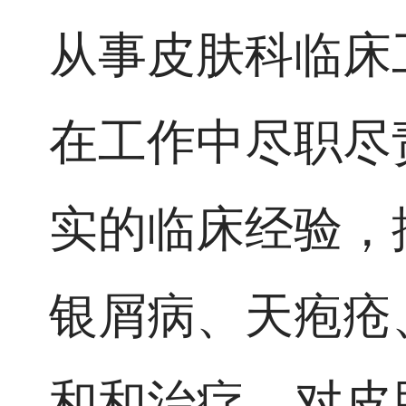
从事皮肤科临床
在工作中尽职尽
实的临床经验，
银屑病、天疱疮
和和治疗，对皮