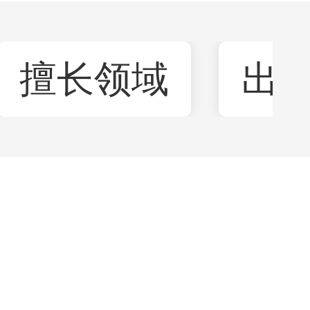
擅长领域
出