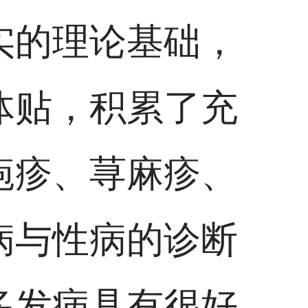
实的理论基础，
体贴，积累了充
疱疹、荨麻疹、
病与性病的诊断
多发病具有很好