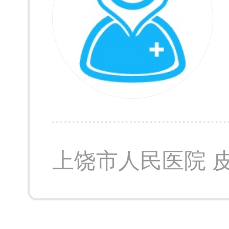
上饶市人民医院 