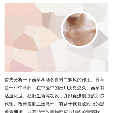
首先分析一下茜草和酒各自对白癜风的作用。茜草
是一种中草药，在中医中的应用历史悠久。茜草有
活血化瘀、祛瘀生新等功效，并能促进肌肤的新陈
代谢、改善皮肤血液循环，有益于恢复被毁损的黑
色素细胞，并有助于改善局部皮肤组织的营养状