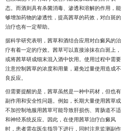
态。而酒则具有杀菌消毒、渗透和溶解的作用，能
够增加药物的渗透性，提高茜草的药效，对白斑的
治疗也有一定帮助。
据科学研究表明，茜草和酒结合应用对白癜风的治
疗有着一定的疗效。茜草可以直接涂抹在白斑上，
或将茜草研成细末混入酒中饮用。使用过程中需要
注意控制茜草的浓度和用量，避免过量使用造成不
良反应。
但需要提醒的是，茜草虽然是一种中药材，但也有
副作用和安全性问题。例如，长期大量使用茜草或
不加控制地服用茜草可能导致肝损伤、胃肠道不适
和神经系统反应。因此，在使用茜草治疗白癜风
时，患者需在医生指导下进行，同时注意监测副作