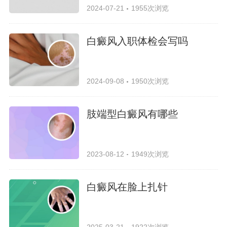
2024-07-21
1955次浏览
白癜风入职体检会写吗
2024-09-08
1950次浏览
肢端型白癜风有哪些
2023-08-12
1949次浏览
白癜风在脸上扎针
2025-03-21
1922次浏览