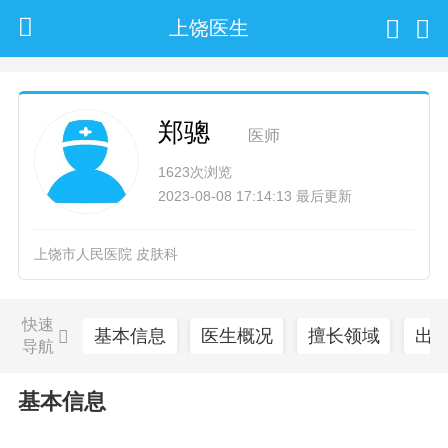
上饶医生
郑骢
医师
1623次浏览
2023-08-08 17:14:13 最后更新
上饶市人民医院 皮肤科
快速
基本信息
医生概况
擅长领域
出
导航
基本信息