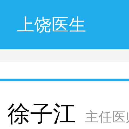
上饶医生
徐子江
主任医