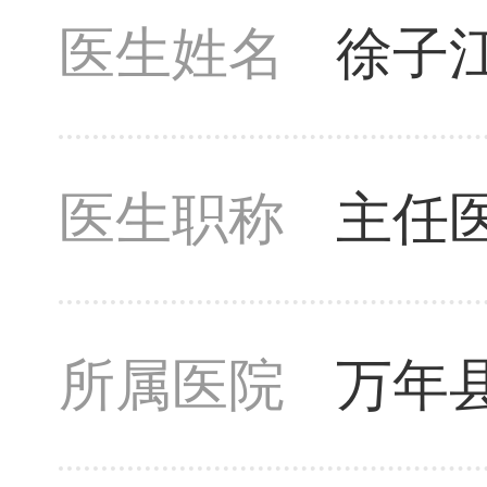
医生姓名
徐子
医生职称
主任
所属医院
万年