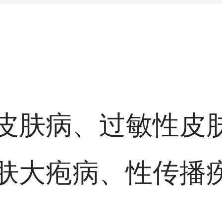
皮肤病、过敏性皮
肤大疱病、性传播