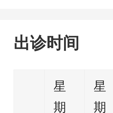
出诊时间
星
星
期
期