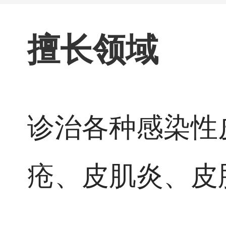
擅长领域
诊治各种感染性
疮、皮肌炎、皮