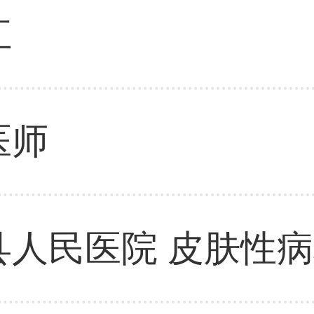
江
医师
县人民医院 皮肤性