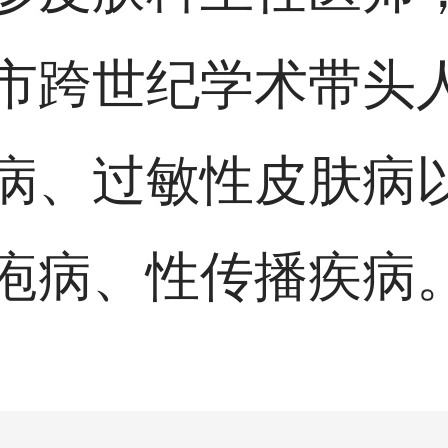
市跨世纪学术带头
病、过敏性皮肤病
疱病、性传播疾病