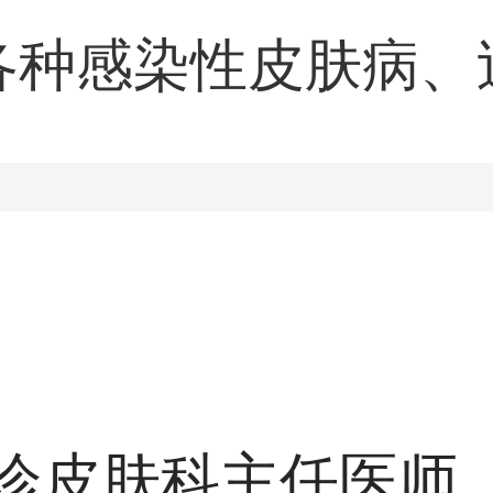
各种感染性皮肤病、
斑狼疮、皮肌炎、皮
病。
诊皮肤科主任医师，