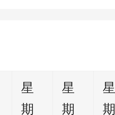
星
星
期
期