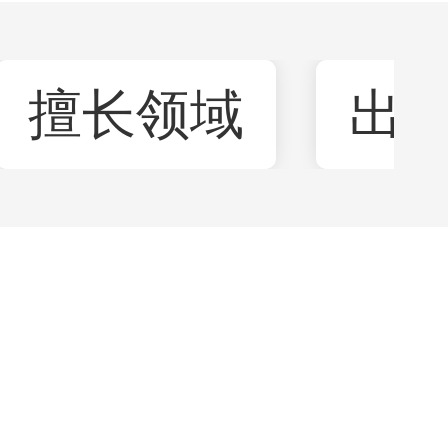
擅长领域
出