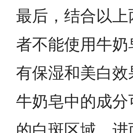
最后，结合以上
者不能使用牛奶
有保湿和美白效
牛奶皂中的成分
的白斑区域，进