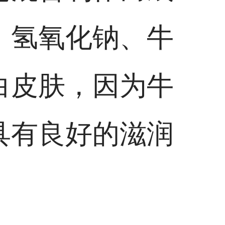
、氢氧化钠、牛
白皮肤，因为牛
具有良好的滋润