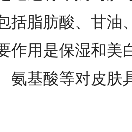
包括脂肪酸、甘油
要作用是保湿和美
、氨基酸等对皮肤