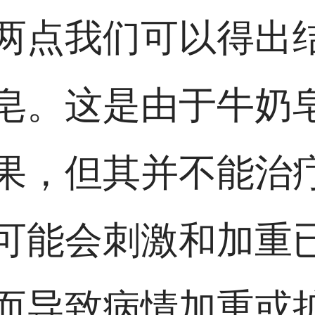
两点我们可以得出
皂。这是由于牛奶
果，但其并不能治
可能会刺激和加重
而导致病情加重或