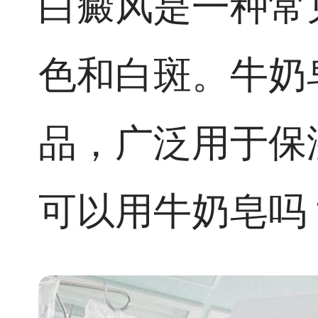
白癜风是一种常
色和白斑。牛奶
品，广泛用于保
可以用牛奶皂吗