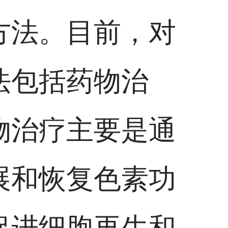
方法。目前，对
法包括药物治
物治疗主要是通
展和恢复色素功
促进细胞再生和