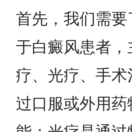
首先，我们需要
于白癜风患者，
疗、光疗、手术
过口服或外用药
能；光疗是通过