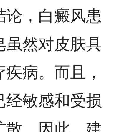
结论，白癜风患
皂虽然对皮肤具
疗疾病。而且，
已经敏感和受损
扩散。因此，建