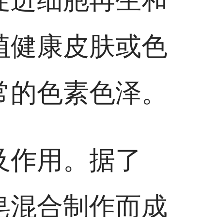
植健康皮肤或色
常的色素色泽。
及作用。据了
皂混合制作而成