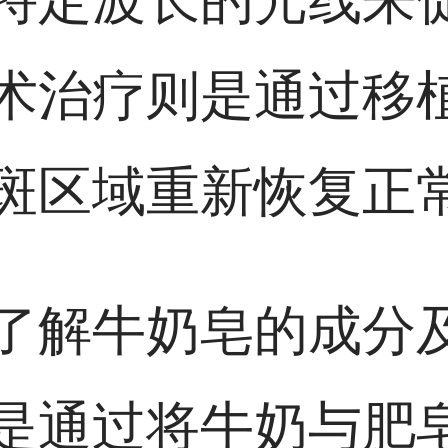
术治疗则是通过移
斑区域重新恢复正
了解牛奶皂的成分
是通过将牛奶与肥