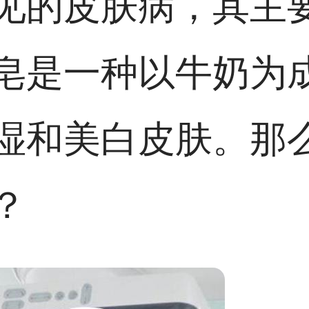
见的皮肤病，其主
皂是一种以牛奶为
湿和美白皮肤。那
？