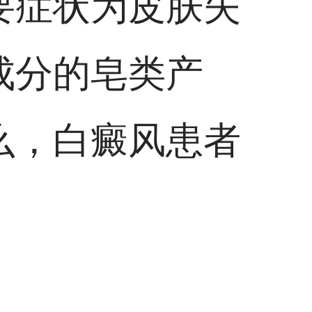
要症状为皮肤失
成分的皂类产
么，白癜风患者