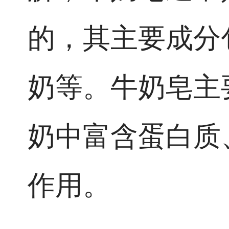
的，其主要成分
奶等。牛奶皂主
奶中富含蛋白质
作用。