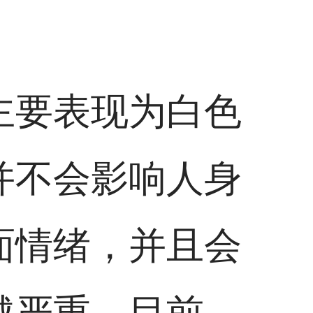
主要表现为白色
并不会影响人身
面情绪，并且会
越严重。目前，