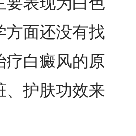
主要表现为白色
学方面还没有找
治疗白癜风的原
脏、护肤功效来