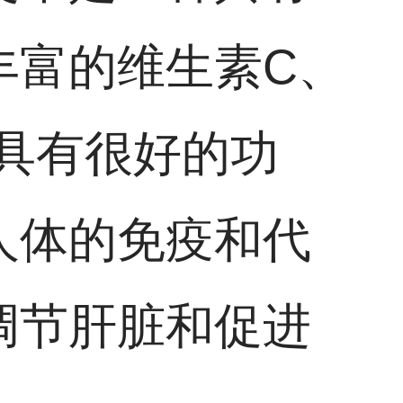
丰富的维生素C、
具有很好的功
人体的免疫和代
调节肝脏和促进