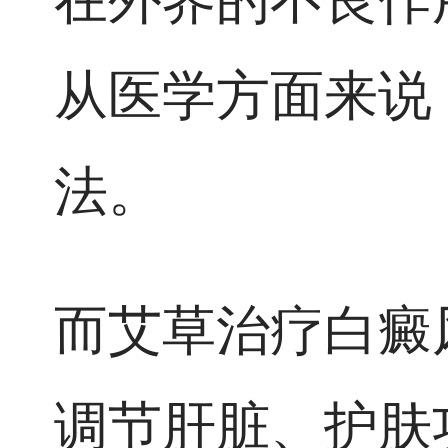
从医学方面来说
法。
而艾草治疗白癜
调节肝脏、护肤