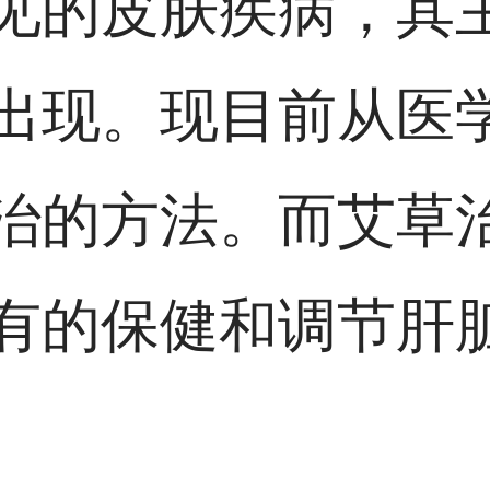
见的皮肤疾病，其
出现。现目前从医
治的方法。而艾草
有的保健和调节肝