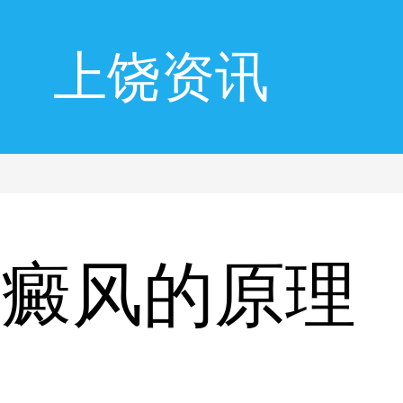
上饶资讯
白癜风的原理