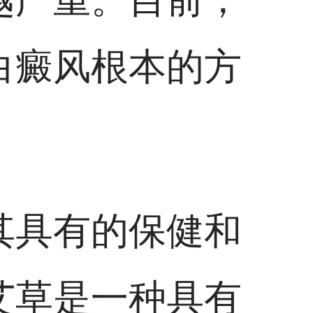
白癜风根本的方
其具有的保健和
艾草是一种具有