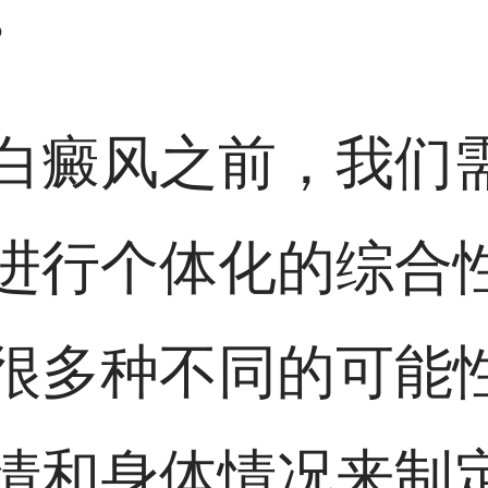
。
白癜风之前，我们
进行个体化的综合
很多种不同的可能
情和身体情况来制