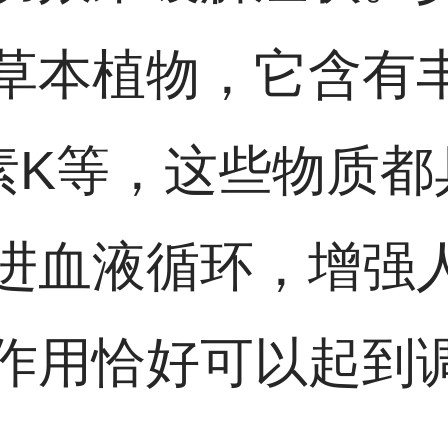
草本植物，它含有
素K等，这些物质都
进血液循环，增强
作用恰好可以起到