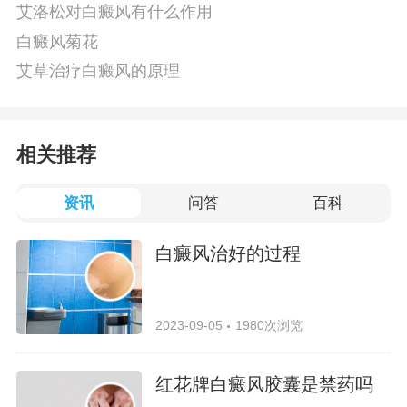
艾洛松对白癜风有什么作用
白癜风菊花
艾草治疗白癜风的原理
相关推荐
资讯
问答
百科
白癜风治好的过程
2023-09-05
1980次浏览
红花牌白癜风胶囊是禁药吗