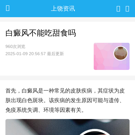
上饶资讯
白癜风不能吃甜食吗
960次浏览
2025-01-09 20:56:57 最后更新
首先，白癜风是一种常见的皮肤疾病，其症状为皮
肤出现白色斑块。该疾病的发生原因可能与遗传、
免疫系统失调、环境等因素有关。