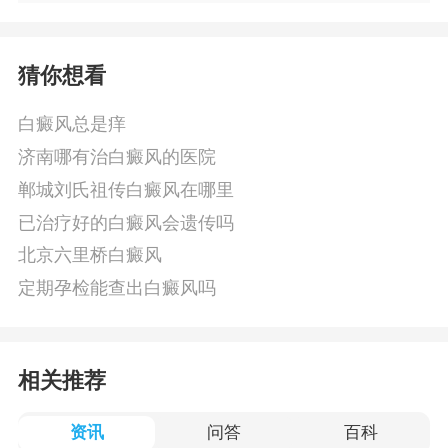
猜你想看
白癜风总是痒
济南哪有治白癜风的医院
郸城刘氏祖传白癜风在哪里
已治疗好的白癜风会遗传吗
北京六里桥白癜风
定期孕检能查出白癜风吗
相关推荐
资讯
问答
百科