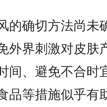
风的确切方法尚未
免外界刺激对皮肤
时间、避免不合时
食品等措施似乎有