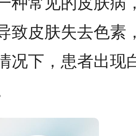
一种常见的皮肤病
导致皮肤失去色素
情况下，患者出现
。