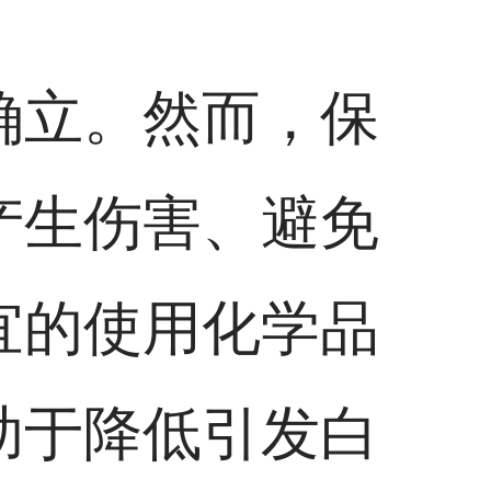
确立。然而，保
产生伤害、避免
宜的使用化学品
助于降低引发白