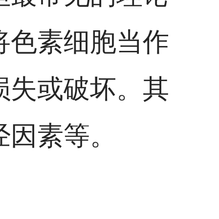
将色素细胞当作
损失或破坏。其
经因素等。