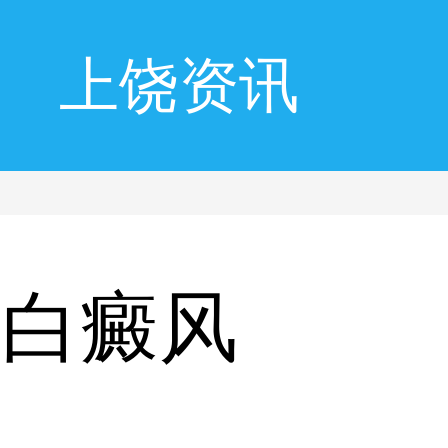
上饶资讯
桥白癜风