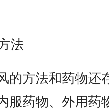
疗方法
风的方法和药物还
内服药物、外用药