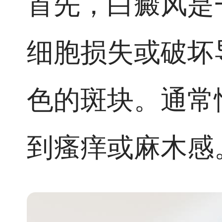
首先，白癜风是
细胞损失或破坏
色的斑块。通常
到瘙痒或麻木感