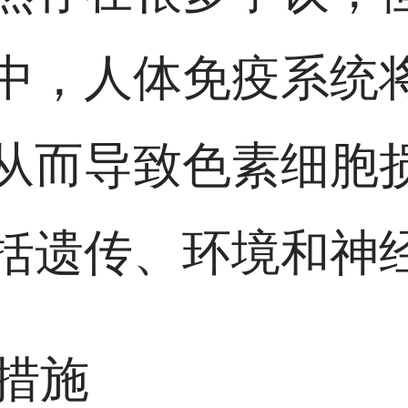
中，人体免疫系统
从而导致色素细胞
括遗传、环境和神
的措施