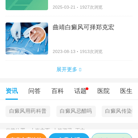
2025-03-21
1927次浏览
曲靖白癜风可择郑克宏
2023-08-13
1913次浏览
展开更多
资讯
问答
百科
话题
医院
医生
白癜风用药科普
白癜风忌醋吗
白癜风传染吗
当前位置：
上饶主页
>
上饶资讯
>
正文