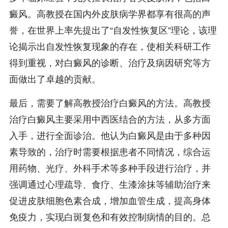
癜风。高教授在国内外皮肤病学界都享有很高的声
誉，在世界上率先提出了“自发性恢复区”理论，该理
论揭示出自发性恢复现象的存在，使相关科研工作
得到重视，对白癜风的诊断、治疗及病因研究等方
面做出了卓越的贡献。
最后，需要了解高教授治疗白癜风的方法。高教授
治疗白癜风主要采用中西医结合的方法，从多方面
入手，进行全面诊治。他认为白癜风是由于多种因
素导致的，治疗时需要根据患者不同情况，综合运
用药物、光疗、外科手术等多种手段进行治疗，并
强调通过心理疏导、食疗、生漆涂抹等辅助治疗来
促进皮肤细胞色素合成，增加血管生成，提高身体
免疫力，实现白斑复色和有效控制病情的目的。总