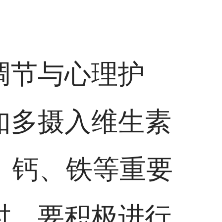
调节与心理护
如多摄入维生素
、钙、铁等重要
时，要积极进行