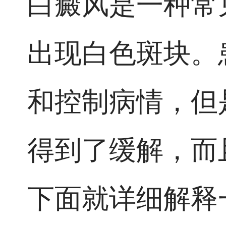
白癜风是一种常
出现白色斑块。
和控制病情，但
得到了缓解，而
下面就详细解释