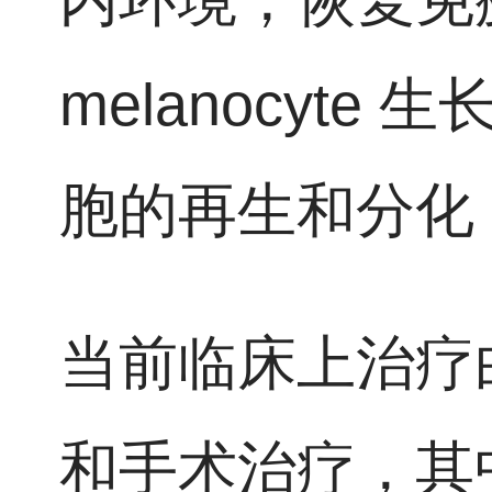
melanocyt
胞的再生和分化
当前临床上治疗
和手术治疗，其