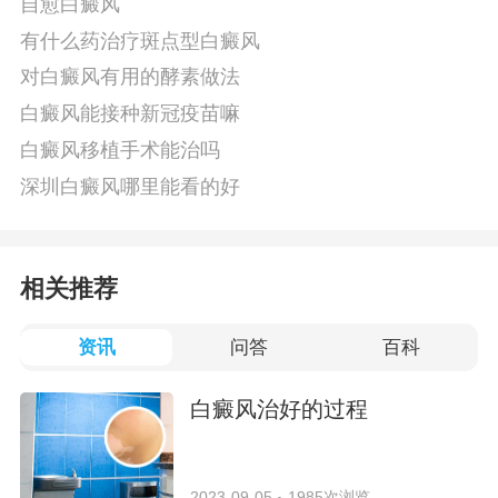
自愈白癜风
有什么药治疗斑点型白癜风
对白癜风有用的酵素做法
白癜风能接种新冠疫苗嘛
白癜风移植手术能治吗
深圳白癜风哪里能看的好
相关推荐
资讯
问答
百科
白癜风治好的过程
2023-09-05
1985次浏览