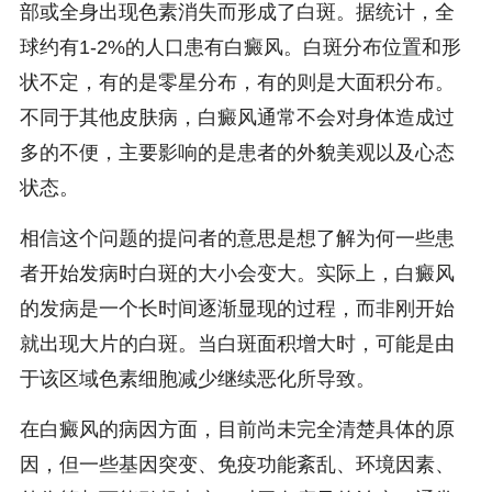
部或全身出现色素消失而形成了白斑。据统计，全
球约有1-2%的人口患有白癜风。白斑分布位置和形
状不定，有的是零星分布，有的则是大面积分布。
不同于其他皮肤病，白癜风通常不会对身体造成过
多的不便，主要影响的是患者的外貌美观以及心态
状态。
相信这个问题的提问者的意思是想了解为何一些患
者开始发病时白斑的大小会变大。实际上，白癜风
的发病是一个长时间逐渐显现的过程，而非刚开始
就出现大片的白斑。当白斑面积增大时，可能是由
于该区域色素细胞减少继续恶化所导致。
在白癜风的病因方面，目前尚未完全清楚具体的原
因，但一些基因突变、免疫功能紊乱、环境因素、