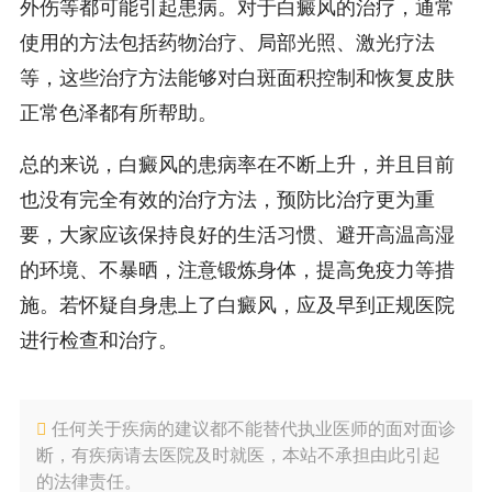
外伤等都可能引起患病。对于白癜风的治疗，通常
使用的方法包括药物治疗、局部光照、激光疗法
等，这些治疗方法能够对白斑面积控制和恢复皮肤
正常色泽都有所帮助。
总的来说，白癜风的患病率在不断上升，并且目前
也没有完全有效的治疗方法，预防比治疗更为重
要，大家应该保持良好的生活习惯、避开高温高湿
的环境、不暴晒，注意锻炼身体，提高免疫力等措
施。若怀疑自身患上了白癜风，应及早到正规医院
进行检查和治疗。
任何关于疾病的建议都不能替代执业医师的面对面诊
断，有疾病请去医院及时就医，本站不承担由此引起
的法律责任。