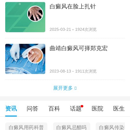
白癜风在脸上扎针
2025-03-21
1924次浏览
曲靖白癜风可择郑克宏
2023-08-13
1911次浏览
展开更多
资讯
问答
百科
话题
医院
医生
白癜风用药科普
白癜风忌醋吗
白癜风传染吗