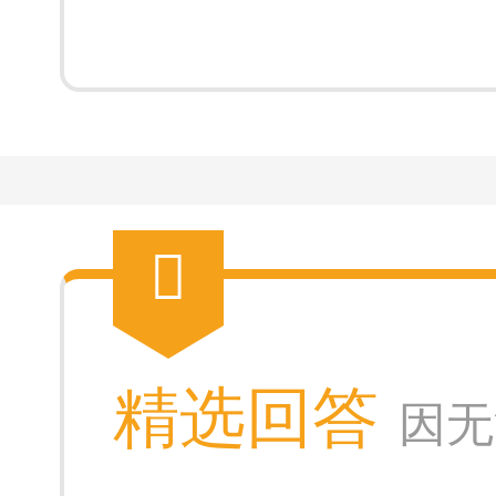
精选回答
因无