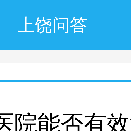
上饶问答
医院能否有效