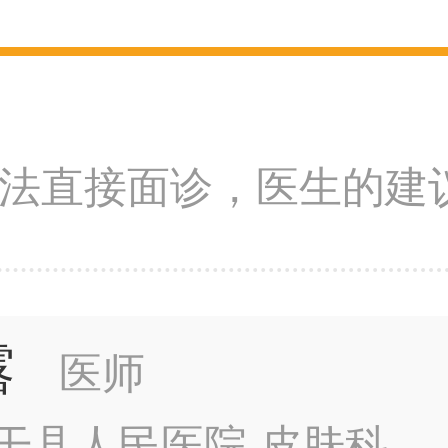
法直接面诊，医生的建
露
医师
干县人民医院 皮肤科