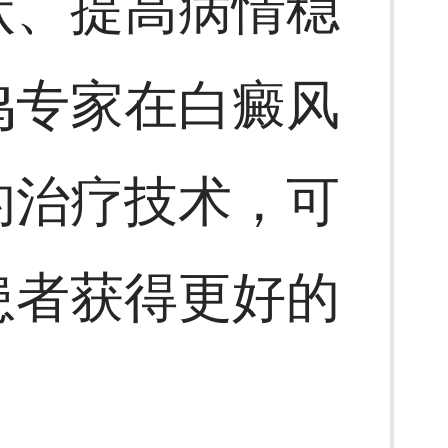
状、提高病情稳
鸣专家在白癜风
的治疗技术，可
患者获得更好的