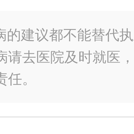
病的建议都不能替代执
病请去医院及时就医
责任。