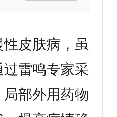
慢性皮肤病，虽
通过雷鸣专家采
、局部外用药物