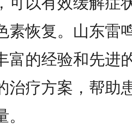
，可以有效缓解症
色素恢复。山东雷
丰富的经验和先进
的治疗方案，帮助
量。