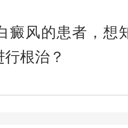
白癜风的患者，想
进行根治？