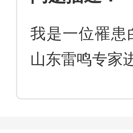
我是一位罹患
山东雷鸣专家