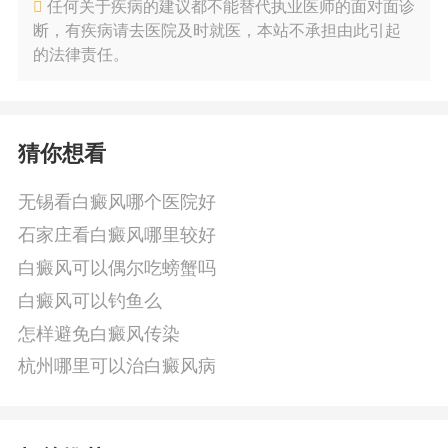
任何关于疾病的建议都不能替代执业医师的面对面诊
断，有疾病请去医院及时就医，本站不承担由此引起
的法律责任。
猜你想看
无锡看白癜风哪个医院好
石家庄看白癜风哪里较好
白癜风可以偶尔吃螃蟹吗
白癜风可以钓鱼么
怎样避免白癜风传染
杭州哪里可以治白癜风病