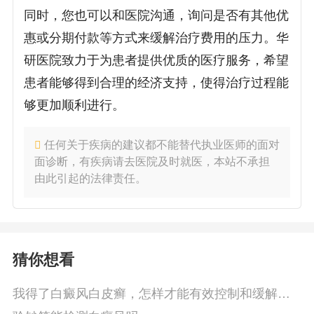
同时，您也可以和医院沟通，询问是否有其他优
惠或分期付款等方式来缓解治疗费用的压力。华
研医院致力于为患者提供优质的医疗服务，希望
患者能够得到合理的经济支持，使得治疗过程能
够更加顺利进行。
任何关于疾病的建议都不能替代执业医师的面对
面诊断，有疾病请去医院及时就医，本站不承担
由此引起的法律责任。
猜你想看
我得了白癜风白皮癣，怎样才能有效控制和缓解症
状