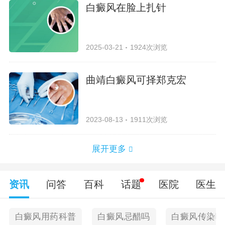
白癜风在脸上扎针
2025-03-21
1924次浏览
曲靖白癜风可择郑克宏
2023-08-13
1911次浏览
展开更多
资讯
问答
百科
话题
医院
医生
白癜风用药科普
白癜风忌醋吗
白癜风传染吗